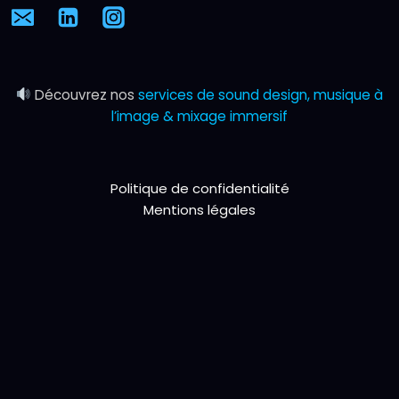
Découvrez nos
services de sound design, musique à
l’image & mixage immersif
Politique de confidentialité
Mentions légales
Studio de post‑production sonore Grenoble