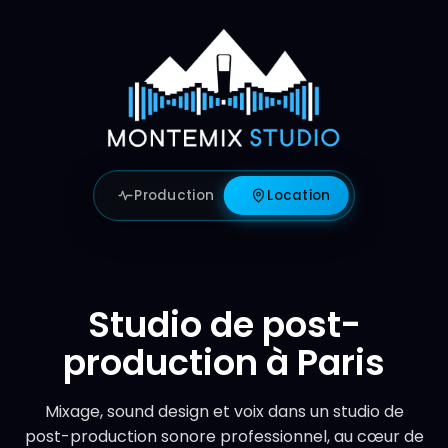
Aller
au
contenu
Production
Location
Studio de post-
production à Paris
Mixage, sound design et voix dans un studio de
post-production sonore professionnel, au cœur de